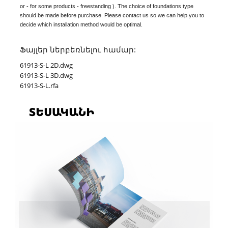
or - for some products - freestanding ). The choice of foundations type
should be made before purchase. Please contact us so we can help you to
decide which installation method would be optimal.
Ֆայլեր ներբեռնելու համար:
61913-S-L 2D.dwg
61913-S-L 3D.dwg
61913-S-L.rfa