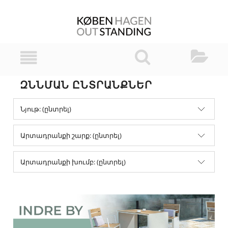
ԶՆՆՄԱՆ ԸՆՏՐԱՆՔՆԵՐ
Նյութ: (ընտրել)
Արտադրանքի շարք: (ընտրել)
Արտադրանքի խումբ: (ընտրել)